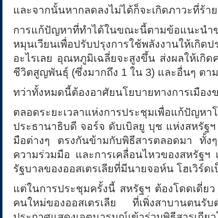
และจากนั้นหากลดลงไม่ได้ก็จะเกิดภาวะที่ร้า
การแก้ปัญหาที่ทำได้ในขณะนี้ตามข้อแนะนำข
หมุนเวียนเพื่อปรับปรุงการใช้พลังงานให้เกิ
อะไรเลย อุณหภูมิเฉลี่ยจะสูงขึ้น ส่งผลให้เกิ
ชีวิตสูญพันธุ์ (ซึ่งมากถึง 1 ใน 3) และอื่นๆ 
ทว่าทั้งหมดนี้ต้องอาศัยนโยบายทางการเมือง
ตลอดระยะเวลาแห่งการประชุมเพื่อแก
ประธานาธิบดี จอร์จ ดับเบิลยู บุช แห่งสหรัฐ
มือต่างๆ ตรงกันข้ามกับพิธีสารตลอดมา ทั้งๆ 
ความร่วมมือ และการเคลื่อนไหวของสหรัฐฯ เป
รัฐบาลของออสเตรเลียที่มีนายจอห์น โฮเวิร์ด
แต่ในการประชุมครั้งนี้ สหรัฐฯ ต้องโดดเดี่ย
คนใหม่ของออสเตรเลีย ที่เพิ่งสาบานตนรับ
ประกาศแสดงเจตนารมณ์เข้าร่วมพิธีสารเ