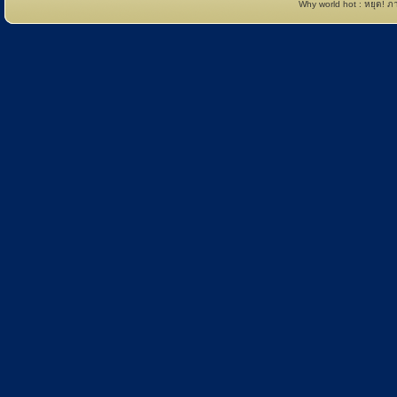
Why world hot : หยุด! 