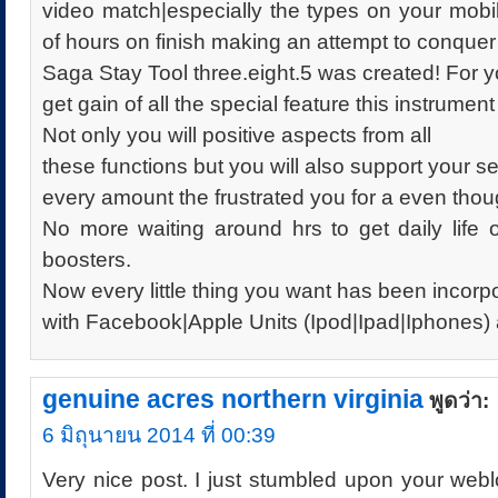
video match|especially the types on your mobi
of hours on finish making an attempt to conquer
Saga Stay Tool three.eight.5 was created! For 
get gain of all the special feature this instrument
Not only you will positive aspects from all
these functions but you will also support your 
every amount the frustrated you for a even thou
No more waiting around hrs to get daily life
boosters.
Now every little thing you want has been incorpor
with Facebook|Apple Units (Ipod|Ipad|Iphones)
genuine acres northern virginia
พูดว่า:
6 มิถุนายน 2014 ที่ 00:39
Very nice post. I just stumbled upon your web