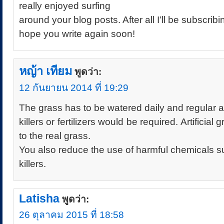
really enjoyed surfing
around your blog posts. After all I’ll be subscrib
hope you write again soon!
หญ้า เทียม
พูดว่า:
12 กันยายน 2014 ที่ 19:29
The grass has to be watered daily and regular a
killers or fertilizers would be required. Artificial 
to the real grass.
You also reduce the use of harmful chemicals 
killers.
Latisha
พูดว่า:
26 ตุลาคม 2015 ที่ 18:58