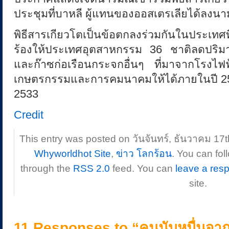
ประชุมที่บาหลี ผู้แทนของออสเตรเลียได้ลงนามใ
พิธีสารเกียวโตเป็นข้อตกลงร่วมกันในประเทศ
ร้องให้ประเทศอุตสาหกรรม 36 ชาติลดปริ
และก๊าซก่อเรือนกระจกอื่นๆ ที่มาจากโรงไฟ
เกษตรกรรมและการคมนาคมให้ได้ภายในปี 255
2533
Credit
This entry was posted on วันจันทร์, ธันวาคม 17th
Whyworldhot Site
,
ข่าว โลกร้อน
. You can fol
through the
RSS 2.0
feed. You can
leave a res
site.
11 Responses to “คนนับหมื่นจาก