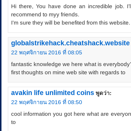
Hi there, You have done an incredible job. I’l
recommend to myy friends.
I’m sure they will be benefited from this website.
globalstrikehack.cheatshack.website
22 พฤศจิกายน 2016 ที่ 08:05
fantastic knowledge we here what is everybody
first thoughts on mine web site with regards to
avakin life unlimited coins
พูดว่า:
22 พฤศจิกายน 2016 ที่ 08:50
cool information you got here what are everyon
to