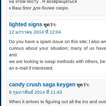
на этом посту . Я возвращаться
к Ваш блог для более скоро.
lighted signs
พูดว่า:
12 มกราคม 2014 ที่ 12:04
Do you have a spam issue on this site; I also a
curious about your situation; many of us hav
and
we are looking to swap methods with others, be
an e-mail if interested.
candy crush saga keygen
พูดว่า:
9 กุมภาพันธ์ 2014 ที่ 11:43
When it arrives to figuring out all the ins and out