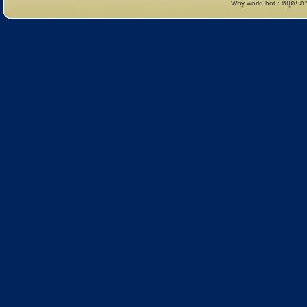
Why world hot : หยุด! 