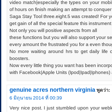
video match|especially the types on your mobi
of hours on finish making an attempt to conquer
Saga Stay Tool three.eight.5 was created! For 
get gain of all the special feature this instrument
Not only you will positive aspects from all
these functions but you will also support your 
every amount the frustrated you for a even thou
No more waiting around hrs to get daily life
boosters.
Now every little thing you want has been incorpor
with Facebook|Apple Units (Ipod|Ipad|Iphones)
genuine acres northern virginia
พูดว่า:
6 มิถุนายน 2014 ที่ 00:39
Very nice post. I just stumbled upon your web