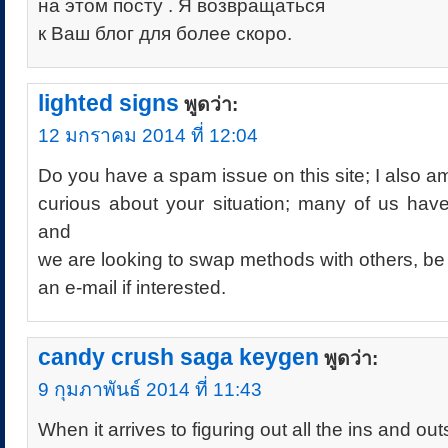
на этом посту . Я возвращаться
к Ваш блог для более скоро.
lighted signs
พูดว่า:
12 มกราคม 2014 ที่ 12:04
Do you have a spam issue on this site; I also a
curious about your situation; many of us hav
and
we are looking to swap methods with others, be
an e-mail if interested.
candy crush saga keygen
พูดว่า:
9 กุมภาพันธ์ 2014 ที่ 11:43
When it arrives to figuring out all the ins and out