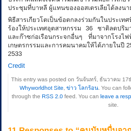
ประชุมที่บาหลี ผู้แทนของออสเตรเลียได้ลงนามใ
พิธีสารเกียวโตเป็นข้อตกลงร่วมกันในประเทศ
ร้องให้ประเทศอุตสาหกรรม 36 ชาติลดปริ
และก๊าซก่อเรือนกระจกอื่นๆ ที่มาจากโรงไฟ
เกษตรกรรมและการคมนาคมให้ได้ภายในปี 255
2533
Credit
This entry was posted on วันจันทร์, ธันวาคม 17th
Whyworldhot Site
,
ข่าว โลกร้อน
. You can fol
through the
RSS 2.0
feed. You can
leave a res
site.
11 Responses to “คนนับหมื่นจาก