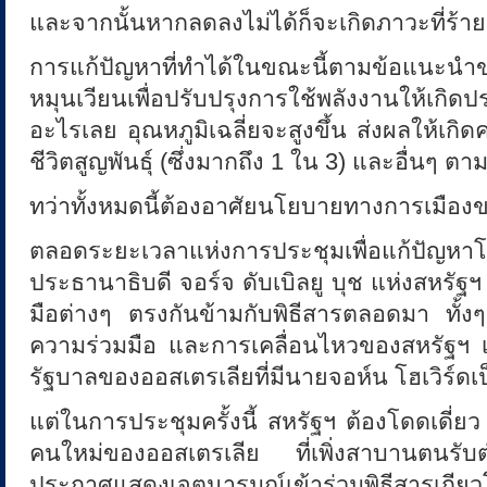
และจากนั้นหากลดลงไม่ได้ก็จะเกิดภาวะที่ร้า
การแก้ปัญหาที่ทำได้ในขณะนี้ตามข้อแนะนำข
หมุนเวียนเพื่อปรับปรุงการใช้พลังงานให้เกิ
อะไรเลย อุณหภูมิเฉลี่ยจะสูงขึ้น ส่งผลให้เกิ
ชีวิตสูญพันธุ์ (ซึ่งมากถึง 1 ใน 3) และอื่นๆ 
ทว่าทั้งหมดนี้ต้องอาศัยนโยบายทางการเมือง
ตลอดระยะเวลาแห่งการประชุมเพื่อแก
ประธานาธิบดี จอร์จ ดับเบิลยู บุช แห่งสหรัฐ
มือต่างๆ ตรงกันข้ามกับพิธีสารตลอดมา ทั้งๆ 
ความร่วมมือ และการเคลื่อนไหวของสหรัฐฯ เป
รัฐบาลของออสเตรเลียที่มีนายจอห์น โฮเวิร์ด
แต่ในการประชุมครั้งนี้ สหรัฐฯ ต้องโดดเดี่ย
คนใหม่ของออสเตรเลีย ที่เพิ่งสาบานตนรับ
ประกาศแสดงเจตนารมณ์เข้าร่วมพิธีสารเ