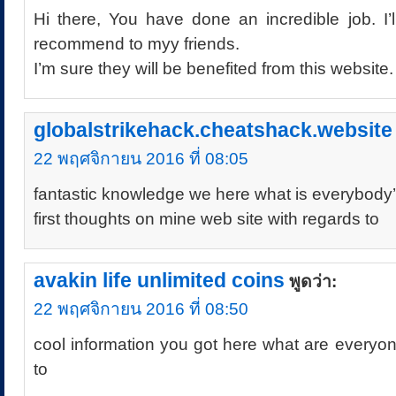
Hi there, You have done an incredible job. I’l
recommend to myy friends.
I’m sure they will be benefited from this website.
globalstrikehack.cheatshack.website
22 พฤศจิกายน 2016 ที่ 08:05
fantastic knowledge we here what is everybody
first thoughts on mine web site with regards to
avakin life unlimited coins
พูดว่า:
22 พฤศจิกายน 2016 ที่ 08:50
cool information you got here what are everyon
to