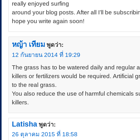
really enjoyed surfing
around your blog posts. After all I’ll be subscrib
hope you write again soon!
หญ้า เทียม
พูดว่า:
12 กันยายน 2014 ที่ 19:29
The grass has to be watered daily and regular a
killers or fertilizers would be required. Artificial 
to the real grass.
You also reduce the use of harmful chemicals 
killers.
Latisha
พูดว่า:
26 ตุลาคม 2015 ที่ 18:58